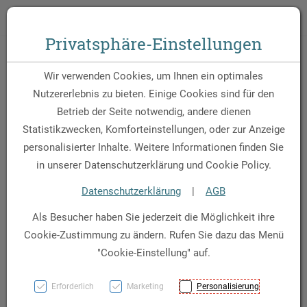
Zum Inhalt springen [AK + 0]
Zum Hauptmenü springen [AK + 1]
Zum Hauptmenü springen [AK + 2]
Zum Hauptmenü (oben rechts) springen [AK + 3]
Zum Widget-Menü rechts springen [AK + 4]
Zu den Inhalten im Fußbereich springen [AK + 5]
Toggle 
Privatsphäre-Einstellungen
Acerola C Plus Zink
Wir verwenden Cookies, um Ihnen ein optimales
Kapseln - Natürlich
Nutzererlebnis zu bieten. Einige Cookies sind für den
Betrieb der Seite notwendig, andere dienen
stark für Immunsystem,
Statistikzwecken, Komforteinstellungen, oder zur Anzeige
Haut & Zellschutz, 60
personalisierter Inhalte. Weitere Informationen finden Sie
Stk.
in unserer Datenschutzerklärung und Cookie Policy.
Datenschutzerklärung
|
AGB
PZN: 8027636
Als Besucher haben Sie jederzeit die Möglichkeit ihre
Cookie-Zustimmung zu ändern. Rufen Sie dazu das Menü
"Cookie-Einstellung" auf.
Erforderlich
Marketing
Personalisierung