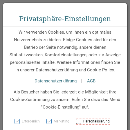
Zum Inhalt springen [AK + 0]
Zum Hauptmenü springen [AK + 1]
Zum Hauptmenü springen [AK + 2]
Zum Hauptmenü (oben rechts) springen [AK + 3]
Zum Widget-Menü rechts springen [AK + 4]
Zu den Inhalten im Fußbereich springen [AK + 5]
Toggle 
Privatsphäre-Einstellungen
Gesichtssonnenschutz
Wir verwenden Cookies, um Ihnen ein optimales
LSF 50+ –
Nutzererlebnis zu bieten. Einige Cookies sind für den
Betrieb der Seite notwendig, andere dienen
ReichhaltigeTextur, 50
Statistikzwecken, Komforteinstellungen, oder zur Anzeige
ml
personalisierter Inhalte. Weitere Informationen finden Sie
in unserer Datenschutzerklärung und Cookie Policy.
PZN: 8027027
Datenschutzerklärung
|
AGB
Als Besucher haben Sie jederzeit die Möglichkeit ihre
Cookie-Zustimmung zu ändern. Rufen Sie dazu das Menü
"Cookie-Einstellung" auf.
Erforderlich
Marketing
Personalisierung