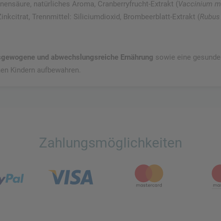
nensäure, natürliches Aroma, Cranberryfrucht-Extrakt (
Vaccinium m
inkcitrat, Trennmittel: Siliciumdioxid, Brombeerblatt-Extrakt (
Rubus
ausgewogene und abwechslungsreiche Ernährung
sowie eine gesunde
nen Kindern aufbewahren.
Zahlungsmöglichkeiten