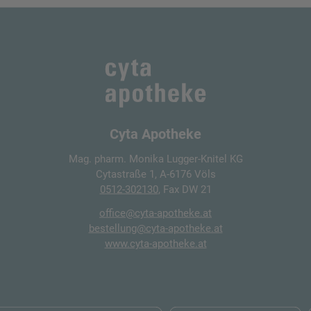
Cyta Apotheke
Mag. pharm. Monika Lugger-Knitel KG
Cytastraße 1, A-6176 Völs
0512-302130
, Fax DW 21
office@cyta-apotheke.at
bestellung@cyta-apotheke.at
www.cyta-apotheke.at