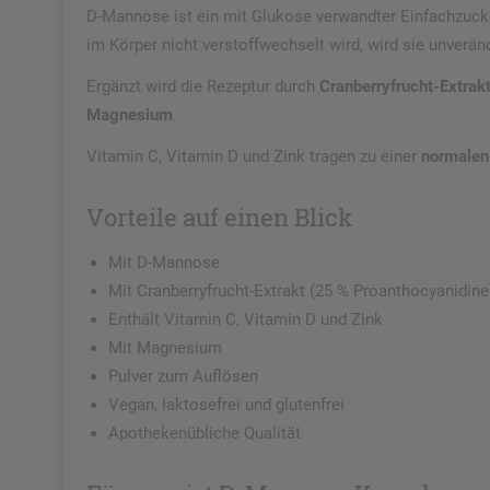
D-Mannose ist ein mit Glukose verwandter Einfachzuck
im Körper nicht verstoffwechselt wird, wird sie unverä
Ergänzt wird die Rezeptur durch
Cranberryfrucht-Extrak
Magnesium
.
Vitamin C, Vitamin D und Zink tragen zu einer
normalen
Vorteile auf einen Blick
Mit D-Mannose
Mit Cranberryfrucht-Extrakt (25 % Proanthocyanidine
Enthält Vitamin C, Vitamin D und Zink
Mit Magnesium
Pulver zum Auflösen
Vegan, laktosefrei und glutenfrei
Apothekenübliche Qualität