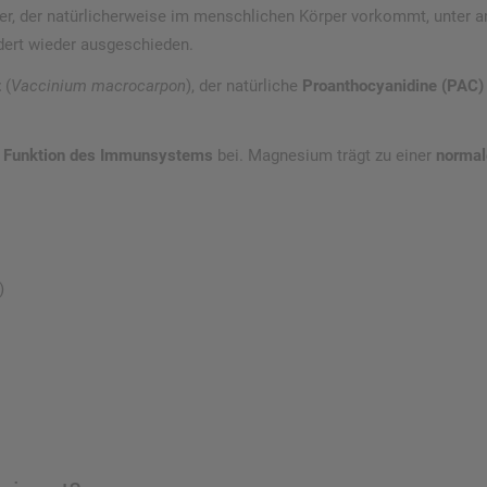
er, der natürlicherweise im menschlichen Körper vorkommt, unter
ndert wieder ausgeschieden.
t
(
Vaccinium macrocarpon
), der natürliche
Proanthocyanidine (PAC)
 Funktion des Immunsystems
bei. Magnesium trägt zu einer
normal
)