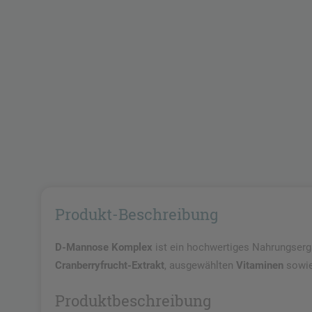
Produkt-Beschreibung
D-Mannose Komplex
ist ein hochwertiges Nahrungsergä
Cranberryfrucht-Extrakt
, ausgewählten
Vitaminen
sowi
Produktbeschreibung