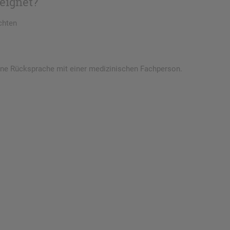
eignet?
chten
ohne Rücksprache mit einer medizinischen Fachperson.