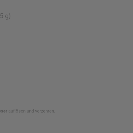
5 g)
sser
auflösen und verzehren.