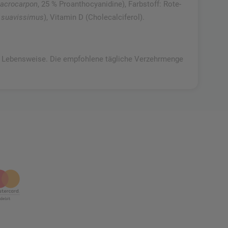
acrocarpon
, 25 % Proanthocyanidine), Farbstoff: Rote-
 suavissimus
), Vitamin D (Cholecalciferol).
 Lebensweise. Die empfohlene tägliche Verzehrmenge