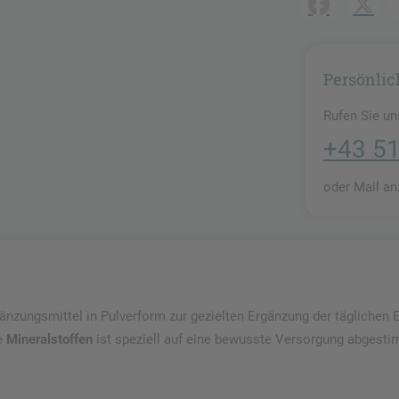
Facebook
X (#[c
Persönlic
Rufen Sie uns
+43 5
oder Mail a
nzungsmittel in Pulverform zur gezielten Ergänzung der täglichen
e
Mineralstoffen
ist speziell auf eine bewusste Versorgung abgesti