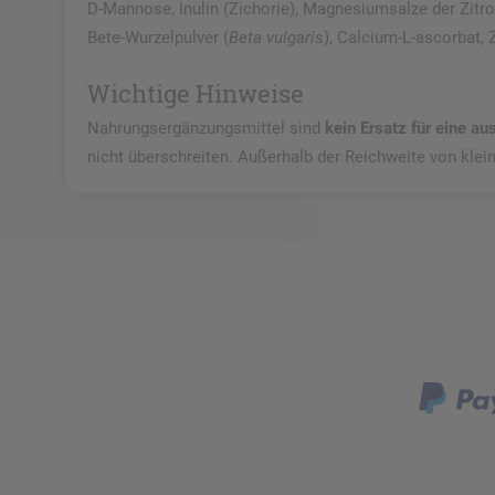
D-Mannose, Inulin (Zichorie), Magnesiumsalze der Zitro
Bete-Wurzelpulver (
Beta vulgaris
), Calcium-L-ascorbat, Z
Wichtige Hinweise
Nahrungsergänzungsmittel sind
kein Ersatz für eine 
nicht überschreiten. Außerhalb der Reichweite von klei