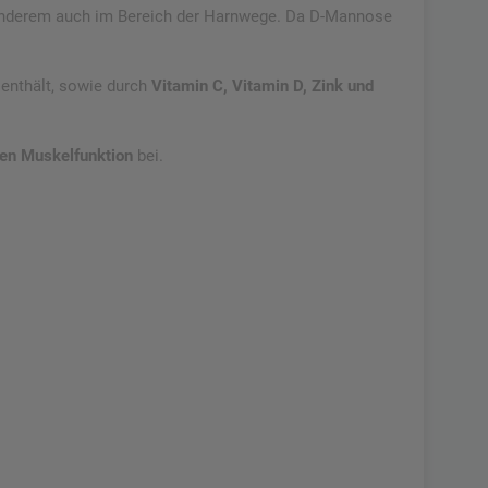
 anderem auch im Bereich der Harnwege. Da D-Mannose
enthält, sowie durch
Vitamin C, Vitamin D, Zink und
en Muskelfunktion
bei.