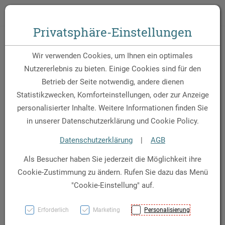
Zum Inhalt springen [AK + 0]
Zum Hauptmenü springen [AK + 1]
Zum Hauptmenü springen [AK + 2]
Zum Hauptmenü (oben rechts) springen [AK + 3]
Zum Widget-Menü rechts springen [AK + 4]
Zu den Inhalten im Fußbereich springen [AK + 5]
Toggle 
Privatsphäre-Einstellungen
Immun Fit Kapseln -
Wir verwenden Cookies, um Ihnen ein optimales
Starke Abwehrkräfte
Nutzererlebnis zu bieten. Einige Cookies sind für den
Betrieb der Seite notwendig, andere dienen
mit Vitaminen,
Statistikzwecken, Komforteinstellungen, oder zur Anzeige
Mineralstoffen &
personalisierter Inhalte. Weitere Informationen finden Sie
Pflanzenextrakten , 60
in unserer Datenschutzerklärung und Cookie Policy.
Stk.
Datenschutzerklärung
|
AGB
Als Besucher haben Sie jederzeit die Möglichkeit ihre
PZN: 8030377
Cookie-Zustimmung zu ändern. Rufen Sie dazu das Menü
"Cookie-Einstellung" auf.
Erforderlich
Marketing
Personalisierung