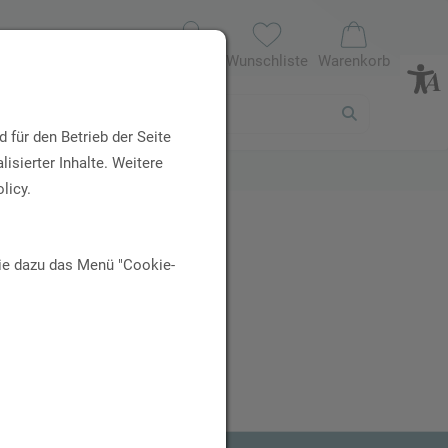
Profil
Wunschliste
Warenkorb
 für den Betrieb der Seite
isierter Inhalte. Weitere
licy.
Sie dazu das Menü "Cookie-