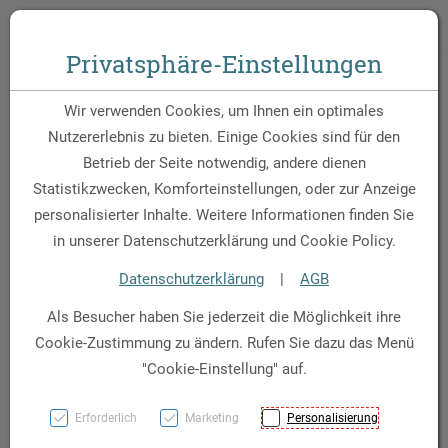
Zum Inhalt springen [AK + 0]
Zum Hauptmenü springen [AK + 1]
Zum Hauptmenü springen [AK + 2]
Zum Hauptmenü (oben rechts) springen [AK + 3]
Zum Widget-Menü rechts springen [AK + 4]
Zu den Inhalten im Fußbereich springen [AK + 5]
Toggle 
Privatsphäre-Einstellungen
Osmotisches Serum –
Wir verwenden Cookies, um Ihnen ein optimales
Intensives Anti-Aging-
Nutzererlebnis zu bieten. Einige Cookies sind für den
Betrieb der Seite notwendig, andere dienen
Serum für sichtbar
Statistikzwecken, Komforteinstellungen, oder zur Anzeige
glattere, strahlende
personalisierter Inhalte. Weitere Informationen finden Sie
Haut, 30 ml
in unserer Datenschutzerklärung und Cookie Policy.
Flacon
Datenschutzerklärung
|
AGB
Als Besucher haben Sie jederzeit die Möglichkeit ihre
PZN: 8027381
Cookie-Zustimmung zu ändern. Rufen Sie dazu das Menü
"Cookie-Einstellung" auf.
Erforderlich
Marketing
Personalisierung