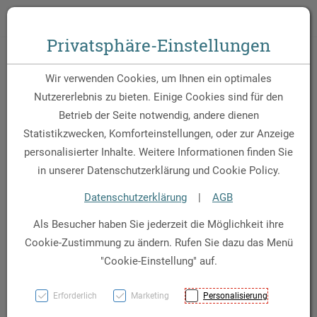
Zum Inhalt springen [AK + 0]
Zum Hauptmenü springen [AK + 1]
Zum Hauptmenü springen [AK + 2]
Zum Hauptmenü (oben rechts) springen [AK + 3]
Zum Widget-Menü rechts springen [AK + 4]
Zu den Inhalten im Fußbereich springen [AK + 5]
Toggle 
Privatsphäre-Einstellungen
Ringelblumen Creme
Wir verwenden Cookies, um Ihnen ein optimales
Forte Bio-zertifiziert –
Nutzererlebnis zu bieten. Einige Cookies sind für den
Betrieb der Seite notwendig, andere dienen
Beruhigende Pflege für
Statistikzwecken, Komforteinstellungen, oder zur Anzeige
empfindliche & gereizte
personalisierter Inhalte. Weitere Informationen finden Sie
Haut, 100 ml
in unserer Datenschutzerklärung und Cookie Policy.
Datenschutzerklärung
|
AGB
PZN: 8025206
Als Besucher haben Sie jederzeit die Möglichkeit ihre
Cookie-Zustimmung zu ändern. Rufen Sie dazu das Menü
"Cookie-Einstellung" auf.
Erforderlich
Marketing
Personalisierung